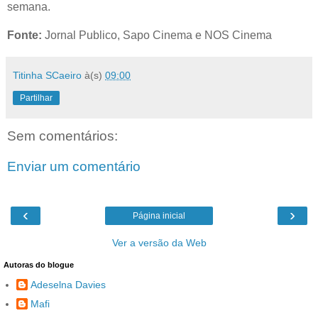
semana.
Fonte:
Jornal Publico, Sapo Cinema e NOS Cinema
Titinha SCaeiro
à(s)
09:00
Partilhar
Sem comentários:
Enviar um comentário
‹
›
Página inicial
Ver a versão da Web
Autoras do blogue
Adeselna Davies
Mafi