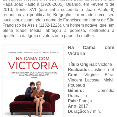
Papa João Paulo II (1920-2005). Quando, em Fevereiro de
2013, Bento XVI (que tinha sucedido a João Paulo II)
renunciou ao pontificado, Bergoglio, foi votado como seu
sucessor, assumindo o nome de Francisco em honra de São
Francisco de Assis (1182-1226), um homem notável que, em
plena Idade Média, abraçou a pobreza, confrontou a
opulência da Igreja e valorizou o papel da mulher.
Na Cama com
Victoria
Título Original:
Victoria
Realizador:
Justine Triet
Com:
Virginie Efira,
Vincent Lacoste, Melvil
Poupaud
Género:
Comédia
Dramática
País:
França
Ano:
2017
Duração:
97 min.