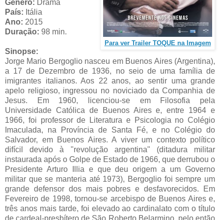
Género:
Drama
País:
Itália
Ano:
2015
Duração:
98 min.
Para ver Trailer TOQUE na Imagem
Sinopse:
Jorge Mario Bergoglio nasceu em Buenos Aires (Argentina),
a 17 de Dezembro de 1936, no seio de uma família de
imigrantes italianos. Aos 22 anos, ao sentir uma grande
apelo religioso, ingressou no noviciado da Companhia de
Jesus. Em 1960, licenciou-se em Filosofia pela
Universidade Católica de Buenos Aires e, entre 1964 e
1966, foi professor de Literatura e Psicologia no Colégio
Imaculada, na Província de Santa Fé, e no Colégio do
Salvador, em Buenos Aires. A viver um contexto político
difícil devido à "revolução argentina" (ditadura militar
instaurada após o Golpe de Estado de 1966, que derrubou o
Presidente Arturo Illia e que deu origem a um Governo
militar que se manteria até 1973), Bergoglio foi sempre um
grande defensor dos mais pobres e desfavorecidos. Em
Fevereiro de 1998, tornou-se arcebispo de Buenos Aires e,
três anos mais tarde, foi elevado ao cardinalato com o título
de cardeal-presbítero de São Roberto Belarmino, pelo então