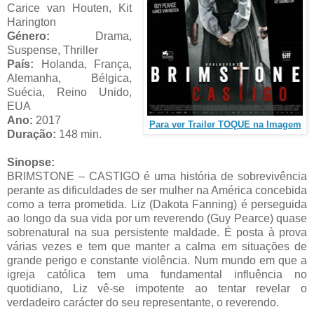
Carice van Houten, Kit
Harington
Género:
Drama,
Suspense, Thriller
País:
Holanda, França,
Alemanha, Bélgica,
Suécia, Reino Unido,
EUA
Ano:
2017
Para ver Trailer TOQUE na Imagem
Duração:
148 min.
Sinopse:
BRIMSTONE – CASTIGO é uma história de sobrevivência
perante as dificuldades de ser mulher na América concebida
como a terra prometida. Liz (Dakota Fanning) é perseguida
ao longo da sua vida por um reverendo (Guy Pearce) quase
sobrenatural na sua persistente maldade. É posta à prova
várias vezes e tem que manter a calma em situações de
grande perigo e constante violência. Num mundo em que a
igreja católica tem uma fundamental influência no
quotidiano, Liz vê-se impotente ao tentar revelar o
verdadeiro carácter do seu representante, o reverendo.