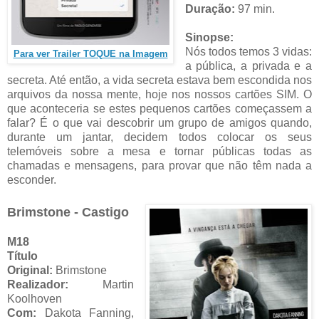
Duração:
97 min.
Sinopse:
Nós todos temos 3 vidas:
Para ver Trailer TOQUE na Imagem
a pública, a privada e a
secreta. Até então, a vida secreta estava bem escondida nos
arquivos da nossa mente, hoje nos nossos cartões SIM. O
que aconteceria se estes pequenos cartões começassem a
falar? É o que vai descobrir um grupo de amigos quando,
durante um jantar, decidem todos colocar os seus
telemóveis sobre a mesa e tornar públicas todas as
chamadas e mensagens, para provar que não têm nada a
esconder.
Brimstone - Castigo
M18
Título
Original:
Brimstone
Realizador:
Martin
Koolhoven
Com:
Dakota Fanning,