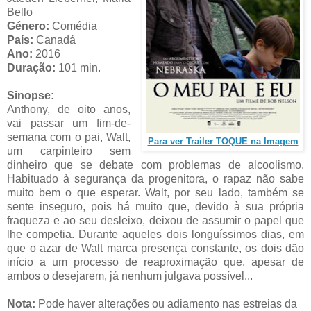
Bello
Género:
Comédia
País:
Canadá
Ano:
2016
Duração:
101 min.
Sinopse:
Anthony, de oito anos,
vai passar um fim-de-
semana com o pai, Walt,
Para ver Trailer TOQUE na Imagem
um carpinteiro sem
dinheiro que se debate com problemas de alcoolismo.
Habituado à segurança da progenitora, o rapaz não sabe
muito bem o que esperar. Walt, por seu lado, também se
sente inseguro, pois há muito que, devido à sua própria
fraqueza e ao seu desleixo, deixou de assumir o papel que
lhe competia. Durante aqueles dois longuíssimos dias, em
que o azar de Walt marca presença constante, os dois dão
início a um processo de reaproximação que, apesar de
ambos o desejarem, já nenhum julgava possível...
Nota:
Pode haver alterações ou adiamento nas estreias da