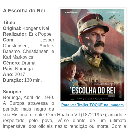
A Escolha do Rei
Título
Original:
Kongens Nei
Realizador:
Erik Poppe
Com:
Jesper
Christensen, Anders
Baasmo Christiansen e
Karl Markovics
Género:
Drama
País:
Noruega
Ano:
2017
Duração:
130 min.
Sinopse:
Noruega, Abril de 1940.
A Europa atravessa o
Para ver Trailer TOQUE na Imagem
período mais negro da
sua História recente. O rei Haakon VII (1872-1957), amado e
respeitado pelo povo, vê-se diante de um ultimato
impensável dos oficiais nazis: rendição ou morte. Com a